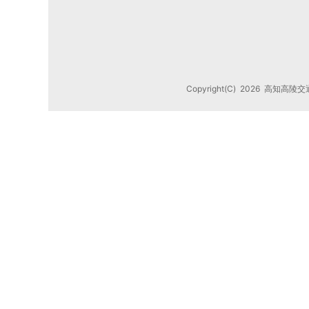
Copyright(C)
2026
高知高陵交通株