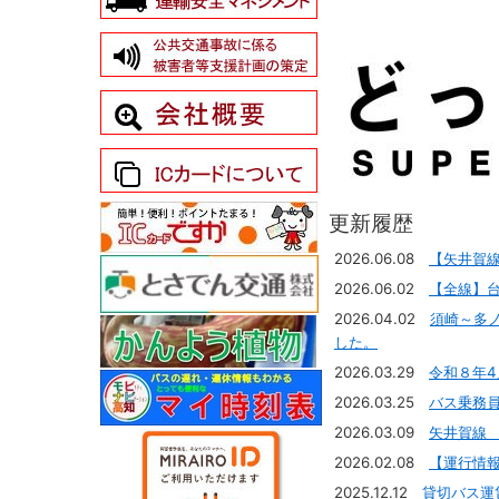
更新履歴
2026.06.08
【矢井賀
2026.06.02
【全線】
2026.04.02
須崎～多
した。
2026.03.29
令和８年
2026.03.25
バス乗務
2026.03.09
矢井賀線
2026.02.08
【運行情報
2025.12.12
貸切バス運